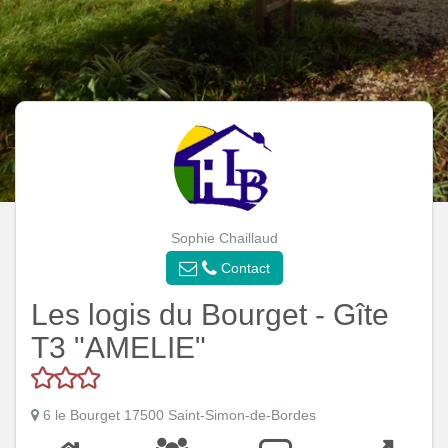
Sophie Chaillaud
Contact
Les logis du Bourget - Gîte
T3 "AMELIE"
6 le Bourget 17500 Saint-Simon-de-Bordes