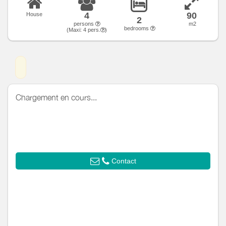
4
90
House
2
persons
m2
bedrooms
(Maxi:
4
pers.
)
Chargement en cours...
Contact