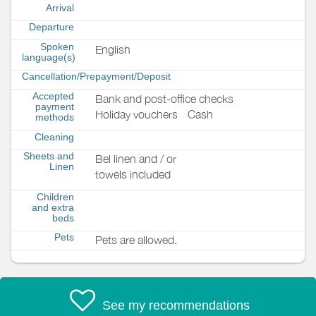
Arrival
Departure
Spoken
English
language(s)
Cancellation/Prepayment/Deposit
Accepted
Bank and post-office checks
payment
Holiday vouchers
Cash
methods
Cleaning
Sheets and
Bel linen and / or
Linen
towels included
Children
and extra
beds
Pets
Pets are allowed.
See my recommendations